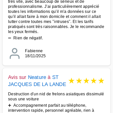
très vite, avec beaucoup de sérieux et de
professionnalisme. J'ai particulièrement apprécié
toutes les informations qu'il m'a données sur ce
qu'il allait faire à mon domicile et comment il allait
lutter contre toutes mes "intruses". Et les tarifs
pratiqués sont très raisonnables. Je le recommande
les yeux fermés.
➖ Rien de négatif.
Fabienne
18/11/2025
Avis sur
Neature
à
ST
★
★
★
★
★
JACQUES DE LA LANDE
Destruction d'un nid de frelons asiatiques dissimulé
sous une voiture
➕ Accompagnement parfait au téléphone,
intervention rapide, personnel agréable, rien à