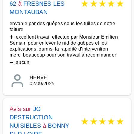
★
★
★
★
★
62
à
FRESNES LES
MONTAUBAN
envahie par des guêpes sous les tuiles de notre
toiture
➕ excellent travail effectué par Monsieur Emilien
Semain pour enlever le nid de guêpes et les
explications fournis, la rapidité d'intervention
merci beaucoup pour son travail à recommander
➖ aucun
HERVE
02/09/2025
Avis sur
JG
DESTRUCTION
★
★
★
★
★
NUISIBLES
à
BONNY