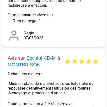
directement défalqués. Aucune démarche
fastidieuse à effectuer.
Je recommande vivement
➖ Rien de négatif.
Regio
07/07/2026
Avis sur
Société 4D-M
à
★
★
★
★
★
MONTBRISON
2 chantiers menés :
-Mise en place de matériel sous les tuiles afin de
repousser définitivement l'intrusion des fouines
-Nettoyage et protection d'un toit.
➕
Toute la prestation a été réalisée avec