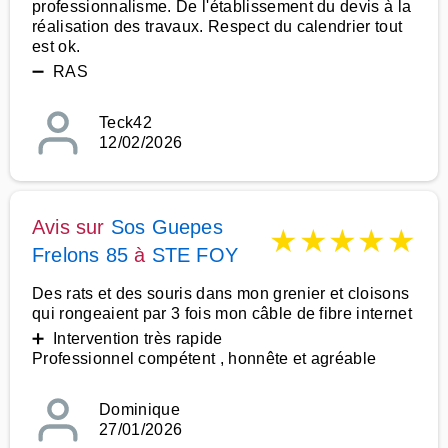
professionnalisme. De l'établissement du devis à la
réalisation des travaux. Respect du calendrier tout
est ok.
➖ RAS
Teck42
12/02/2026
Avis sur
Sos Guepes
★
★
★
★
★
Frelons 85
à
STE FOY
Des rats et des souris dans mon grenier et cloisons
qui rongeaient par 3 fois mon câble de fibre internet
➕ Intervention très rapide
Professionnel compétent , honnête et agréable
Dominique
27/01/2026