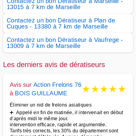
Contactez un bon Dératiseur à Marseille -
13015 à 7 km de Marseille
Contactez un bon Dératiseur à Plan de
Cuques - 13380 à 7 km de Marseille
Contactez un bon Dératiseur à Vaufrege -
13009 à 7 km de Marseille
Les derniers avis de dératiseurs
Avis sur
Action Frelons 76
★
★
★
★
★
à
BOIS GUILLAUME
Éliminer un nid de frelons asiatiques
➕ Appelé en fin de matinée, il intervenait en début
d'après midi le même jour.
intervention efficace, rapide et argumentée.
Tarifs très corrects, les 30% du département sont