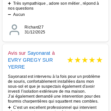
➕ Très sympathique , adore son métier , répond à
nos questions
➖ Aucun
Richard27
31/12/2025
Avis sur
Sayonarat
à
★
★
★
★
★
EVRY GREGY SUR
YERRE
Sayonarat est intervenu à la fois pour un problème
de souris, confortablement installées dans mon
sous-sol et que je suspectais également d'avoir
investi l'isolation extérieure de ma maison.
J'ai également demandé une intervention pour des
fourmis charpentières qui squattent mes combles.
➕ C'est un excellent professionnel qui intervient