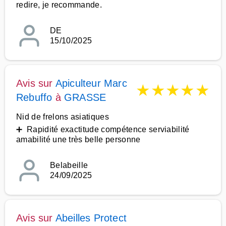
redire, je recommande.
DE
15/10/2025
Avis sur
Apiculteur Marc
★
★
★
★
★
Rebuffo
à
GRASSE
Nid de frelons asiatiques
➕ Rapidité exactitude compétence serviabilité
amabilité une très belle personne
Belabeille
24/09/2025
Avis sur
Abeilles Protect