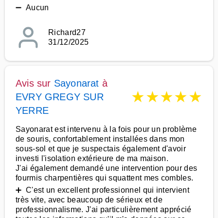
➖ Aucun
Richard27
31/12/2025
Avis sur
Sayonarat
à
★
★
★
★
★
EVRY GREGY SUR
YERRE
Sayonarat est intervenu à la fois pour un problème
de souris, confortablement installées dans mon
sous-sol et que je suspectais également d'avoir
investi l'isolation extérieure de ma maison.
J'ai également demandé une intervention pour des
fourmis charpentières qui squattent mes combles.
➕ C'est un excellent professionnel qui intervient
très vite, avec beaucoup de sérieux et de
professionnalisme. J'ai particulièrement apprécié