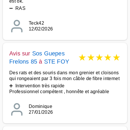
est ok.
➖ RAS
Teck42
12/02/2026
Avis sur
Sos Guepes
★
★
★
★
★
Frelons 85
à
STE FOY
Des rats et des souris dans mon grenier et cloisons
qui rongeaient par 3 fois mon câble de fibre internet
➕ Intervention très rapide
Professionnel compétent , honnête et agréable
Dominique
27/01/2026