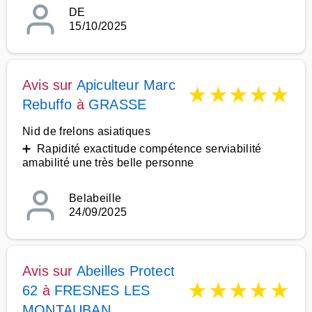
DE
15/10/2025
Avis sur
Apiculteur Marc
★
★
★
★
★
Rebuffo
à
GRASSE
Nid de frelons asiatiques
➕ Rapidité exactitude compétence serviabilité
amabilité une très belle personne
Belabeille
24/09/2025
Avis sur
Abeilles Protect
★
★
★
★
★
62
à
FRESNES LES
MONTAUBAN