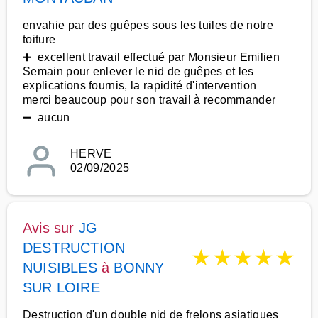
envahie par des guêpes sous les tuiles de notre
toiture
➕ excellent travail effectué par Monsieur Emilien
Semain pour enlever le nid de guêpes et les
explications fournis, la rapidité d'intervention
merci beaucoup pour son travail à recommander
➖ aucun
HERVE
02/09/2025
Avis sur
JG
DESTRUCTION
★
★
★
★
★
NUISIBLES
à
BONNY
SUR LOIRE
Destruction d'un double nid de frelons asiatiques