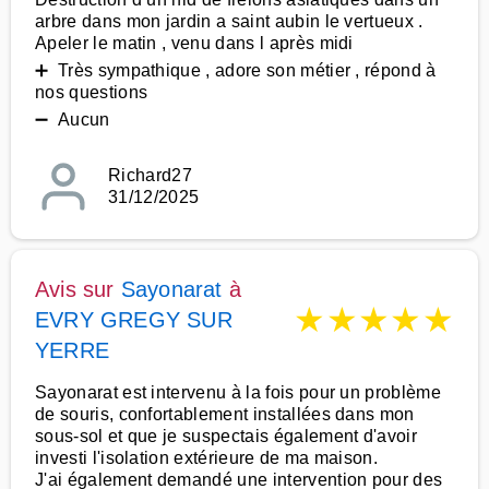
arbre dans mon jardin a saint aubin le vertueux .
Apeler le matin , venu dans l après midi
➕ Très sympathique , adore son métier , répond à
nos questions
➖ Aucun
Richard27
31/12/2025
Avis sur
Sayonarat
à
★
★
★
★
★
EVRY GREGY SUR
YERRE
Sayonarat est intervenu à la fois pour un problème
de souris, confortablement installées dans mon
sous-sol et que je suspectais également d'avoir
investi l'isolation extérieure de ma maison.
J'ai également demandé une intervention pour des