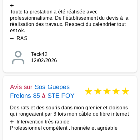
➕
Toute la prestation a été réalisée avec
professionnalisme. De l'établissement du devis à la
réalisation des travaux. Respect du calendrier tout
est ok.
➖ RAS
Teck42
12/02/2026
Avis sur
Sos Guepes
★
★
★
★
★
Frelons 85
à
STE FOY
Des rats et des souris dans mon grenier et cloisons
qui rongeaient par 3 fois mon câble de fibre internet
➕ Intervention très rapide
Professionnel compétent , honnête et agréable