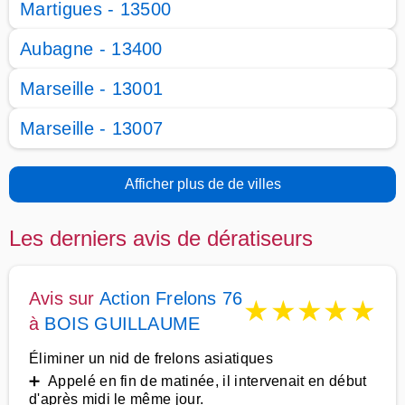
Martigues - 13500
Aubagne - 13400
Marseille - 13001
Marseille - 13007
Afficher plus de de villes
Les derniers avis de dératiseurs
Avis sur
Action Frelons 76
★
★
★
★
★
à
BOIS GUILLAUME
Éliminer un nid de frelons asiatiques
➕ Appelé en fin de matinée, il intervenait en début
d'après midi le même jour.