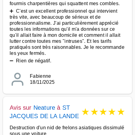
fourmis charpentières qui squattent mes combles.
➕ C'est un excellent professionnel qui intervient
très vite, avec beaucoup de sérieux et de
professionnalisme. J'ai particulièrement apprécié
toutes les informations qu'il m'a données sur ce
qu'il allait faire à mon domicile et comment il allait
lutter contre toutes mes "intruses". Et les tarifs
pratiqués sont très raisonnables. Je le recommande
les yeux fermés.
➖ Rien de négatif.
Fabienne
18/11/2025
Avis sur
Neature
à
ST
★
★
★
★
★
JACQUES DE LA LANDE
Destruction d'un nid de frelons asiatiques dissimulé
sous une voiture