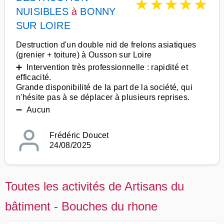
★
★
★
★
★
NUISIBLES
à
BONNY
SUR LOIRE
Destruction d'un double nid de frelons asiatiques
(grenier + toiture) à Ousson sur Loire
➕ Intervention très professionnelle : rapidité et
efficacité.
Grande disponibilité de la part de la société, qui
n'hésite pas à se déplacer à plusieurs reprises.
➖ Aucun
Frédéric Doucet
24/08/2025
Toutes les activités de Artisans du
bâtiment - Bouches du rhone