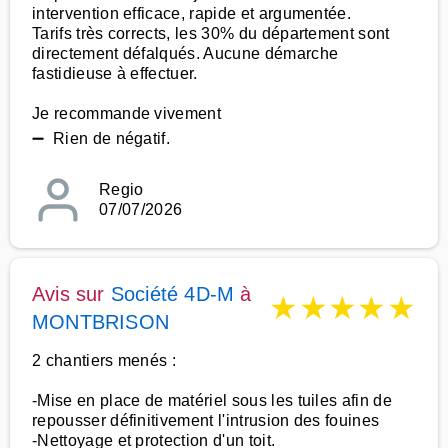
intervention efficace, rapide et argumentée.
Tarifs très corrects, les 30% du département sont
directement défalqués. Aucune démarche
fastidieuse à effectuer.
Je recommande vivement
➖ Rien de négatif.
Regio
07/07/2026
Avis sur
Société 4D-M
à
★
★
★
★
★
MONTBRISON
2 chantiers menés :
-Mise en place de matériel sous les tuiles afin de
repousser définitivement l'intrusion des fouines
-Nettoyage et protection d'un toit.