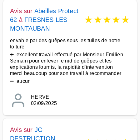
Avis sur
Abeilles Protect
★
★
★
★
★
62
à
FRESNES LES
MONTAUBAN
envahie par des guêpes sous les tuiles de notre
toiture
➕ excellent travail effectué par Monsieur Emilien
Semain pour enlever le nid de guêpes et les
explications fournis, la rapidité d'intervention
merci beaucoup pour son travail à recommander
➖ aucun
HERVE
02/09/2025
Avis sur
JG
DESTRUCTION