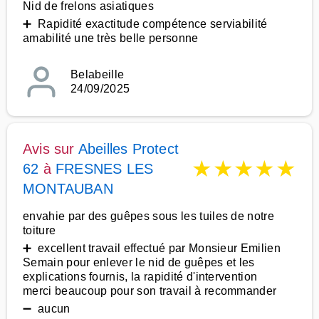
Nid de frelons asiatiques
➕ Rapidité exactitude compétence serviabilité
amabilité une très belle personne
Belabeille
24/09/2025
Avis sur
Abeilles Protect
★
★
★
★
★
62
à
FRESNES LES
MONTAUBAN
envahie par des guêpes sous les tuiles de notre
toiture
➕ excellent travail effectué par Monsieur Emilien
Semain pour enlever le nid de guêpes et les
explications fournis, la rapidité d'intervention
merci beaucoup pour son travail à recommander
➖ aucun