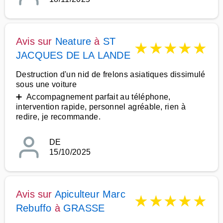
Avis sur
Neature
à
ST
★
★
★
★
★
JACQUES DE LA LANDE
Destruction d'un nid de frelons asiatiques dissimulé
sous une voiture
➕ Accompagnement parfait au téléphone,
intervention rapide, personnel agréable, rien à
redire, je recommande.
DE
15/10/2025
Avis sur
Apiculteur Marc
★
★
★
★
★
Rebuffo
à
GRASSE