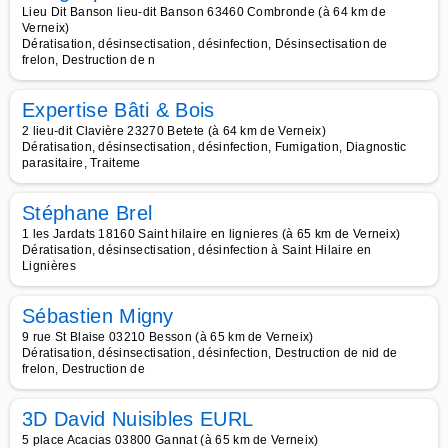
Lieu Dit Banson lieu-dit Banson 63460 Combronde (à 64 km de
Verneix)
Dératisation, désinsectisation, désinfection, Désinsectisation de
frelon, Destruction de n
Expertise Bâti & Bois
2 lieu-dit Clavière 23270 Betete (à 64 km de Verneix)
Dératisation, désinsectisation, désinfection, Fumigation, Diagnostic
parasitaire, Traiteme
Stéphane Brel
1 les Jardats 18160 Saint hilaire en lignieres (à 65 km de Verneix)
Dératisation, désinsectisation, désinfection à Saint Hilaire en
Lignières
Sébastien Migny
9 rue St Blaise 03210 Besson (à 65 km de Verneix)
Dératisation, désinsectisation, désinfection, Destruction de nid de
frelon, Destruction de
3D David Nuisibles EURL
5 place Acacias 03800 Gannat (à 65 km de Verneix)