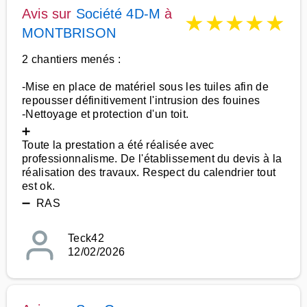
Avis sur
Société 4D-M
à
★
★
★
★
★
MONTBRISON
2 chantiers menés :
-Mise en place de matériel sous les tuiles afin de
repousser définitivement l'intrusion des fouines
-Nettoyage et protection d'un toit.
➕
Toute la prestation a été réalisée avec
professionnalisme. De l'établissement du devis à la
réalisation des travaux. Respect du calendrier tout
est ok.
➖ RAS
Teck42
12/02/2026