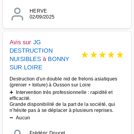
HERVE
02/09/2025
Avis sur
JG
DESTRUCTION
★
★
★
★
★
NUISIBLES
à
BONNY
SUR LOIRE
Destruction d'un double nid de frelons asiatiques
(grenier + toiture) à Ousson sur Loire
➕ Intervention très professionnelle : rapidité et
efficacité.
Grande disponibilité de la part de la société, qui
n'hésite pas à se déplacer à plusieurs reprises.
➖ Aucun
Frédéric Doucet