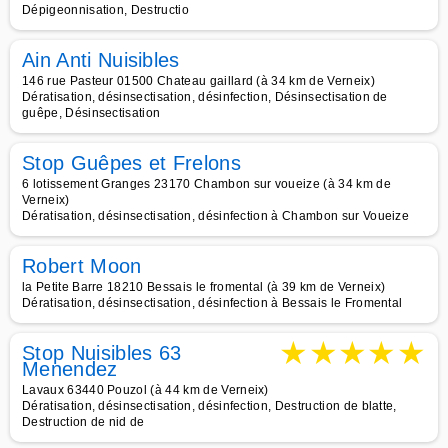
Dépigeonnisation, Destructio
Ain Anti Nuisibles
146 rue Pasteur 01500 Chateau gaillard (à 34 km de Verneix)
Dératisation, désinsectisation, désinfection, Désinsectisation de
guêpe, Désinsectisation
Stop Guêpes et Frelons
6 lotissement Granges 23170 Chambon sur voueize (à 34 km de
Verneix)
Dératisation, désinsectisation, désinfection à Chambon sur Voueize
Robert Moon
la Petite Barre 18210 Bessais le fromental (à 39 km de Verneix)
Dératisation, désinsectisation, désinfection à Bessais le Fromental
★
★
★
★
★
Stop Nuisibles 63
Menendez
Lavaux 63440 Pouzol (à 44 km de Verneix)
Dératisation, désinsectisation, désinfection, Destruction de blatte,
Destruction de nid de