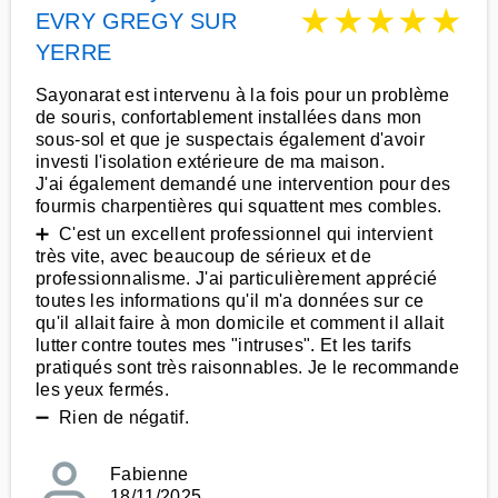
★
★
★
★
★
EVRY GREGY SUR
YERRE
Sayonarat est intervenu à la fois pour un problème
de souris, confortablement installées dans mon
sous-sol et que je suspectais également d'avoir
investi l'isolation extérieure de ma maison.
J'ai également demandé une intervention pour des
fourmis charpentières qui squattent mes combles.
➕ C'est un excellent professionnel qui intervient
très vite, avec beaucoup de sérieux et de
professionnalisme. J'ai particulièrement apprécié
toutes les informations qu'il m'a données sur ce
qu'il allait faire à mon domicile et comment il allait
lutter contre toutes mes "intruses". Et les tarifs
pratiqués sont très raisonnables. Je le recommande
les yeux fermés.
➖ Rien de négatif.
Fabienne
18/11/2025