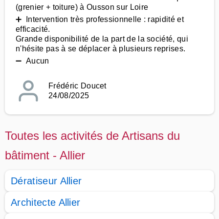
(grenier + toiture) à Ousson sur Loire
➕ Intervention très professionnelle : rapidité et
efficacité.
Grande disponibilité de la part de la société, qui
n'hésite pas à se déplacer à plusieurs reprises.
➖ Aucun
Frédéric Doucet
24/08/2025
Toutes les activités de Artisans du
bâtiment - Allier
Dératiseur Allier
Architecte Allier