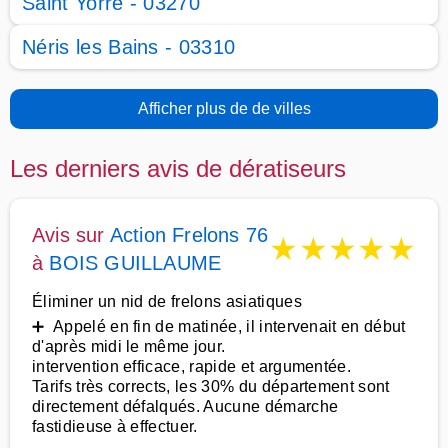
Saint Yorre - 03270
Néris les Bains - 03310
Afficher plus de de villes
Les derniers avis de dératiseurs
Avis sur
Action Frelons 76
★
★
★
★
★
à
BOIS GUILLAUME
Éliminer un nid de frelons asiatiques
➕ Appelé en fin de matinée, il intervenait en début
d'après midi le même jour.
intervention efficace, rapide et argumentée.
Tarifs très corrects, les 30% du département sont
directement défalqués. Aucune démarche
fastidieuse à effectuer.