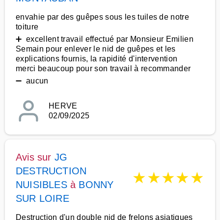
envahie par des guêpes sous les tuiles de notre
toiture
➕ excellent travail effectué par Monsieur Emilien
Semain pour enlever le nid de guêpes et les
explications fournis, la rapidité d'intervention
merci beaucoup pour son travail à recommander
➖ aucun
HERVE
02/09/2025
Avis sur
JG
DESTRUCTION
★
★
★
★
★
NUISIBLES
à
BONNY
SUR LOIRE
Destruction d'un double nid de frelons asiatiques