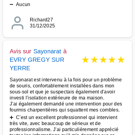
➖ Aucun
Richard27
31/12/2025
Avis sur
Sayonarat
à
★
★
★
★
★
EVRY GREGY SUR
YERRE
Sayonarat est intervenu à la fois pour un problème
de souris, confortablement installées dans mon
sous-sol et que je suspectais également d'avoir
investi l'isolation extérieure de ma maison.
J'ai également demandé une intervention pour des
fourmis charpentières qui squattent mes combles.
➕ C'est un excellent professionnel qui intervient
très vite, avec beaucoup de sérieux et de
professionnalisme. J'ai particulièrement apprécié