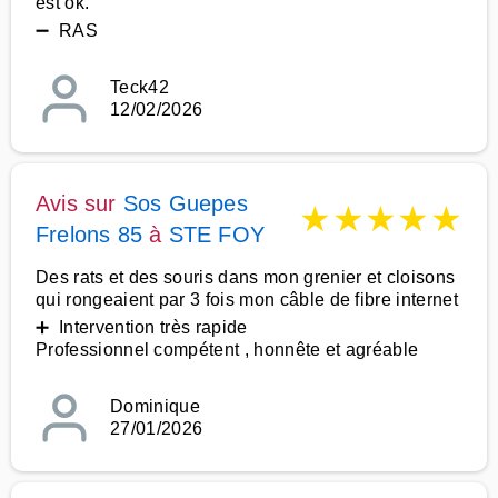
est ok.
➖ RAS
Teck42
12/02/2026
Avis sur
Sos Guepes
★
★
★
★
★
Frelons 85
à
STE FOY
Des rats et des souris dans mon grenier et cloisons
qui rongeaient par 3 fois mon câble de fibre internet
➕ Intervention très rapide
Professionnel compétent , honnête et agréable
Dominique
27/01/2026