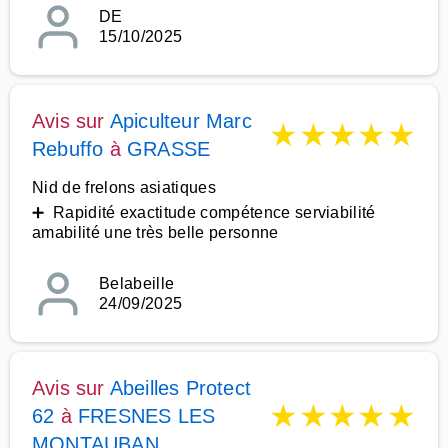
DE
15/10/2025
Avis sur
Apiculteur Marc
★
★
★
★
★
Rebuffo
à
GRASSE
Nid de frelons asiatiques
➕ Rapidité exactitude compétence serviabilité
amabilité une très belle personne
Belabeille
24/09/2025
Avis sur
Abeilles Protect
★
★
★
★
★
62
à
FRESNES LES
MONTAUBAN