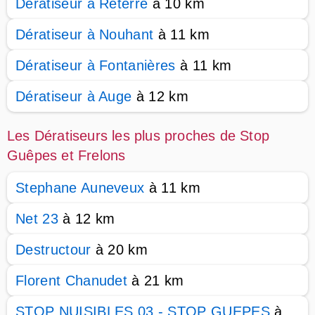
Dératiseur à Reterre
à 10 km
Dératiseur à Nouhant
à 11 km
Dératiseur à Fontanières
à 11 km
Dératiseur à Auge
à 12 km
Les Dératiseurs les plus proches de Stop
Guêpes et Frelons
Stephane Auneveux
à 11 km
Net 23
à 12 km
Destructour
à 20 km
Florent Chanudet
à 21 km
STOP NUISIBLES 03 - STOP GUEPES
à