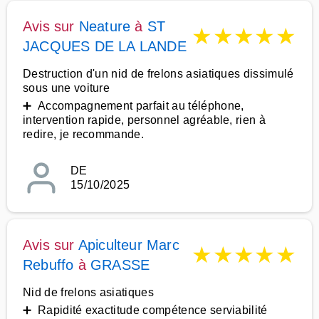
Avis sur
Neature
à
ST
★
★
★
★
★
JACQUES DE LA LANDE
Destruction d'un nid de frelons asiatiques dissimulé
sous une voiture
➕ Accompagnement parfait au téléphone,
intervention rapide, personnel agréable, rien à
redire, je recommande.
DE
15/10/2025
Avis sur
Apiculteur Marc
★
★
★
★
★
Rebuffo
à
GRASSE
Nid de frelons asiatiques
➕ Rapidité exactitude compétence serviabilité