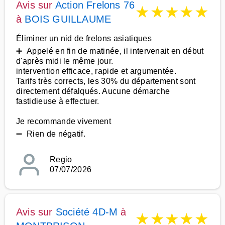
Avis sur
Action Frelons 76
★
★
★
★
★
à
BOIS GUILLAUME
Éliminer un nid de frelons asiatiques
➕ Appelé en fin de matinée, il intervenait en début
d'après midi le même jour.
intervention efficace, rapide et argumentée.
Tarifs très corrects, les 30% du département sont
directement défalqués. Aucune démarche
fastidieuse à effectuer.
Je recommande vivement
➖ Rien de négatif.
Regio
07/07/2026
Avis sur
Société 4D-M
à
★
★
★
★
★