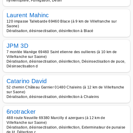
hyménoptère, Fumigation, Désin
Laurent Mahinc
120 impasse Tallebarde 69460 Blace (à 9 km de Villefranche sur
Saone)
Dératisation, désinsectisation, désinfection à Blacé
JPM 3D
7 montée Manège 69460 Saint etienne des oullieres (à 10 km de
Villefranche sur Saone)
Dératisation, désinsectisation, désinfection, Désinsectisation de puce,
Désinsectisation d
Catarino David
52 chemin Château Garnier 01480 Chaleins (à 12 km de Villefranche
sur Saone)
Dératisation, désinsectisation, désinfection à Chaleins
6notracker
488 route Neuville 69380 Marcilly d azergues (à 12 km de
Villefranche sur Saone)
Dératisation, désinsectisation, désinfection, Exterminateur de punaise
de lit, Détection c