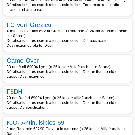
13 rue Henri Gorjus 69004 Lyon (à 26 km de Villefranche sur Saone)
Dératisation, désinsectisation, désinfection, Traitement anti blatte,
Traitement anti-puce
FC Vert Grezieu
4 route Pollionnay 69290 Grezieu la varenne (à 26 km de Villefranche
sur Saone)
Dératisation, désinsectisation, désinfection, Démoustication,
Destruction de blatte, Destr
Game Over
33 rue Mail 69004 Lyon (à 26 km de Villefranche sur Saone)
Dératisation, désinsectisation, désinfection, Destruction de nid de
guêpe, Destruction de
F3DH
29 rue Belfort 69004 Lyon (à 26 km de Villefranche sur Saone)
Dératisation, désinsectisation, désinfection, Destruction de nid de
guêpe, Démoustication,
K.O- Antinuisibles 69
1 rue Roseraie 69290 Grezieu la varenne (à 26 km de Villefranche sur
Saone)