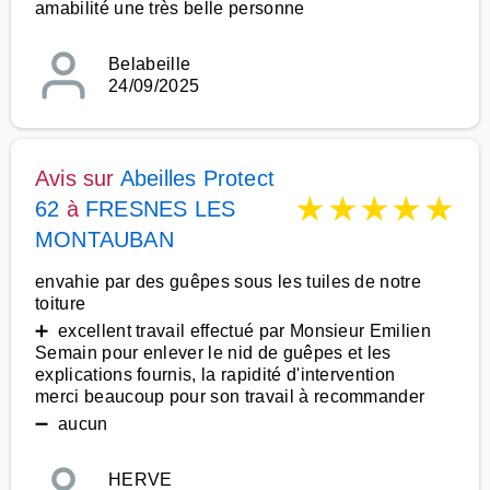
amabilité une très belle personne
Belabeille
24/09/2025
Avis sur
Abeilles Protect
★
★
★
★
★
62
à
FRESNES LES
MONTAUBAN
envahie par des guêpes sous les tuiles de notre
toiture
➕ excellent travail effectué par Monsieur Emilien
Semain pour enlever le nid de guêpes et les
explications fournis, la rapidité d'intervention
merci beaucoup pour son travail à recommander
➖ aucun
HERVE