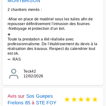
MONTBRISON
2 chantiers menés :
-Mise en place de matériel sous les tuiles afin de
repousser définitivement l'intrusion des fouines
-Nettoyage et protection d'un toit.
➕
Toute la prestation a été réalisée avec
professionnalisme. De l'établissement du devis à la
réalisation des travaux. Respect du calendrier tout
est ok.
➖ RAS
Teck42
12/02/2026
Avis sur
Sos Guepes
★
★
★
★
★
Frelons 85
à
STE FOY