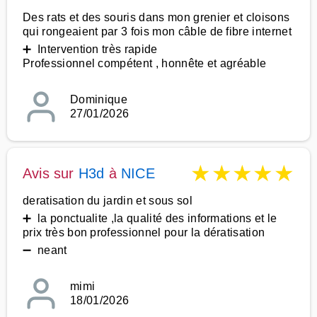
Des rats et des souris dans mon grenier et cloisons
qui rongeaient par 3 fois mon câble de fibre internet
➕ Intervention très rapide
Professionnel compétent , honnête et agréable
Dominique
27/01/2026
★
★
★
★
★
Avis sur
H3d
à
NICE
deratisation du jardin et sous sol
➕ la ponctualite ,la qualité des informations et le
prix très bon professionnel pour la dératisation
➖ neant
mimi
18/01/2026