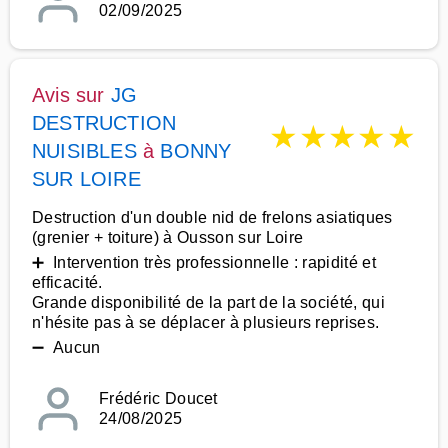
02/09/2025
Avis sur
JG
DESTRUCTION
★
★
★
★
★
NUISIBLES
à
BONNY
SUR LOIRE
Destruction d'un double nid de frelons asiatiques
(grenier + toiture) à Ousson sur Loire
➕ Intervention très professionnelle : rapidité et
efficacité.
Grande disponibilité de la part de la société, qui
n'hésite pas à se déplacer à plusieurs reprises.
➖ Aucun
Frédéric Doucet
24/08/2025