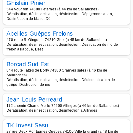
Ghislain Pinier
544 Vougron 74500 Feternes (à 44 km de Sallanches)
Dératisation, désinsectisation, désinfection, Dépigeonnisation,
Désinfection de blatte, Dé
Abeilles Guêpes Frelons
470 route St Gingolph 74210 Giez (à 45 km de Sallanches)
Dératisation, désinsectisation, désinfection, Destruction de nid de
frelon asiatique, Dest
Borcad Sud Est
844 route Tattes de Borly 74380 Cranves sales (à 46 km de
Sallanches)
Dératisation, désinsectisation, désinfection, Désinsectisation de
guêpe, Destruction de mo
Jean-Louis Perreard
112 chemin Chante Merle 74200 Allinges (à 46 km de Sallanches)
Dératisation, désinsectisation, désinfection à Allinges
TK Invest Sasu
27 rue Deux Montagnes Quebec 74100 Ville la grand (à 48 km de