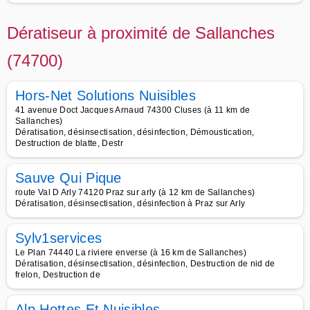
Dératiseur à proximité de Sallanches
(74700)
Hors-Net Solutions Nuisibles
41 avenue Doct Jacques Arnaud 74300 Cluses (à 11 km de
Sallanches)
Dératisation, désinsectisation, désinfection, Démoustication,
Destruction de blatte, Destr
Sauve Qui Pique
route Val D Arly 74120 Praz sur arly (à 12 km de Sallanches)
Dératisation, désinsectisation, désinfection à Praz sur Arly
Sylv1services
Le Plan 74440 La riviere enverse (à 16 km de Sallanches)
Dératisation, désinsectisation, désinfection, Destruction de nid de
frelon, Destruction de
Alp Hottes Et Nuisibles