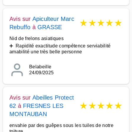
Avis sur
Apiculteur Marc
★
★
★
★
★
Rebuffo
à
GRASSE
Nid de frelons asiatiques
➕ Rapidité exactitude compétence serviabilité
amabilité une très belle personne
Belabeille
24/09/2025
Avis sur
Abeilles Protect
★
★
★
★
★
62
à
FRESNES LES
MONTAUBAN
envahie par des guêpes sous les tuiles de notre
toiture