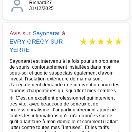
Richard27
31/12/2025
Avis sur
Sayonarat
à
★
★
★
★
★
EVRY GREGY SUR
YERRE
Sayonarat est intervenu à la fois pour un problème
de souris, confortablement installées dans mon
sous-sol et que je suspectais également d'avoir
investi l'isolation extérieure de ma maison.
J'ai également demandé une intervention pour des
fourmis charpentières qui squattent mes combles.
➕ C'est un excellent professionnel qui intervient
très vite, avec beaucoup de sérieux et de
professionnalisme. J'ai particulièrement apprécié
toutes les informations qu'il m'a données sur ce
qu'il allait faire à mon domicile et comment il allait
lutter contre toutes mes "intruses". Et les tarifs