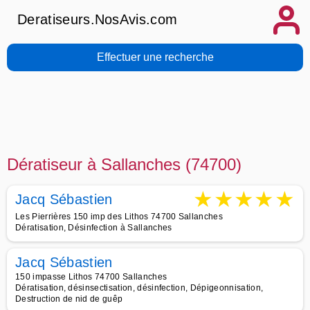
Deratiseurs.NosAvis.com
Effectuer une recherche
Dératiseur à Sallanches (74700)
★
★
★
★
★
Jacq Sébastien
Les Pierrières 150 imp des Lithos 74700 Sallanches
Dératisation, Désinfection à Sallanches
Jacq Sébastien
150 impasse Lithos 74700 Sallanches
Dératisation, désinsectisation, désinfection, Dépigeonnisation,
Destruction de nid de guêp