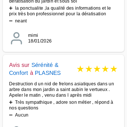
deratisation du jardin et sous sol
➕ la ponctualite ,la qualité des informations et le
prix très bon professionnel pour la dératisation
➖ neant
mimi
18/01/2026
Avis sur
Sérénité &
★
★
★
★
★
Confort
à
PLASNES
Destruction d un nid de frelons asiatiques dans un
arbre dans mon jardin a saint aubin le vertueux .
Apeler le matin , venu dans l après midi
➕ Très sympathique , adore son métier , répond à
nos questions
➖ Aucun