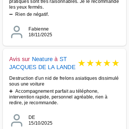
pratiqués sont très raisonnables. Je le recommande
les yeux fermés.
➖ Rien de négatif.
Fabienne
18/11/2025
Avis sur
Neature
à
ST
★
★
★
★
★
JACQUES DE LA LANDE
Destruction d'un nid de frelons asiatiques dissimulé
sous une voiture
➕ Accompagnement parfait au téléphone,
intervention rapide, personnel agréable, rien à
redire, je recommande.
DE
15/10/2025