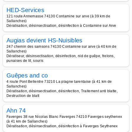
HED-Services
121 route Annemasse 74130 Contamine sur arve (à 39 km de
Sallanches)
Dératisation, désinsectisation, désinfection à Contamine sur Arve
Augias devient HS-Nuisibles
247 chemin des samsons 74130 Contamine sur arve (à 40 km de
Sallanches)
Dératiseur, désinsectisation, désinfection, nid de guêpe, frelons,
punaises de lit, souris
Guêpes and co
4 route Pont Bellentre 73210 La plagne tarentaise (à 41 km de
Sallanches)
Dératisation, désinsectisation, désinfection, Traitement anti blatte,
Destruction de blatt
Ahn 74
Faverges 38 rue Nicolas Blanc Faverges 74210 Faverges seythenex
(à 41 km de Sallanches)
Dératisation, désinsectisation, désinfection à Faverges Seythenex