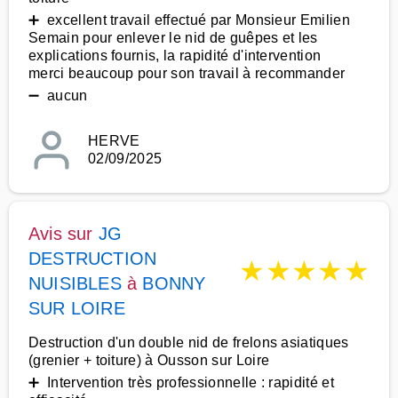
➕ excellent travail effectué par Monsieur Emilien
Semain pour enlever le nid de guêpes et les
explications fournis, la rapidité d'intervention
merci beaucoup pour son travail à recommander
➖ aucun
HERVE
02/09/2025
Avis sur
JG
DESTRUCTION
★
★
★
★
★
NUISIBLES
à
BONNY
SUR LOIRE
Destruction d'un double nid de frelons asiatiques
(grenier + toiture) à Ousson sur Loire
➕ Intervention très professionnelle : rapidité et