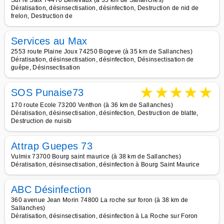
Sur le Saix 74470 Bellevaux (à 35 km de Sallanches)
Dératisation, désinsectisation, désinfection, Destruction de nid de
frelon, Destruction de
Services au Max
2553 route Plaine Joux 74250 Bogeve (à 35 km de Sallanches)
Dératisation, désinsectisation, désinfection, Désinsectisation de
guêpe, Désinsectisation
★
★
★
★
★
SOS Punaise73
170 route Ecole 73200 Venthon (à 36 km de Sallanches)
Dératisation, désinsectisation, désinfection, Destruction de blatte,
Destruction de nuisib
Attrap Guepes 73
Vulmix 73700 Bourg saint maurice (à 38 km de Sallanches)
Dératisation, désinsectisation, désinfection à Bourg Saint Maurice
ABC Désinfection
360 avenue Jean Morin 74800 La roche sur foron (à 38 km de
Sallanches)
Dératisation, désinsectisation, désinfection à La Roche sur Foron