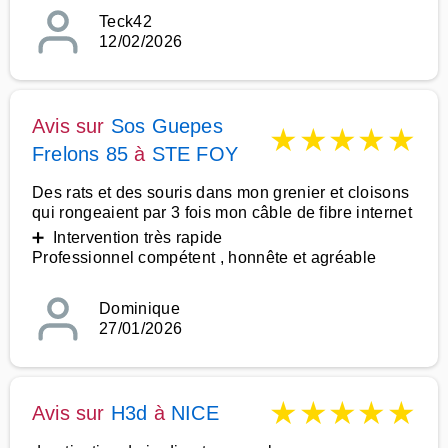
Teck42
12/02/2026
Avis sur
Sos Guepes
★
★
★
★
★
Frelons 85
à
STE FOY
Des rats et des souris dans mon grenier et cloisons
qui rongeaient par 3 fois mon câble de fibre internet
➕ Intervention très rapide
Professionnel compétent , honnête et agréable
Dominique
27/01/2026
★
★
★
★
★
Avis sur
H3d
à
NICE