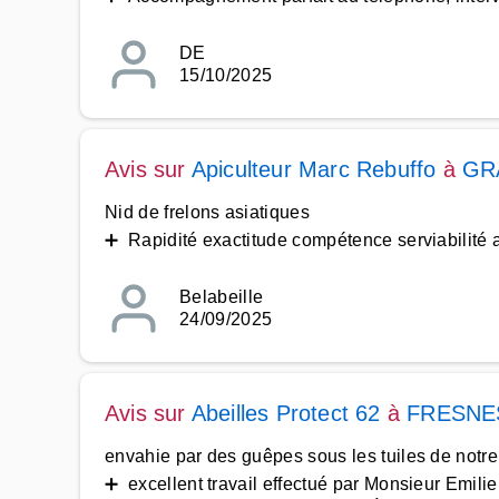
DE
15/10/2025
Avis sur
Apiculteur Marc Rebuffo
à
GR
Nid de frelons asiatiques
➕ Rapidité exactitude compétence serviabilité a
Belabeille
24/09/2025
Avis sur
Abeilles Protect 62
à
FRESNE
envahie par des guêpes sous les tuiles de notre 
➕ excellent travail effectué par Monsieur Emilien