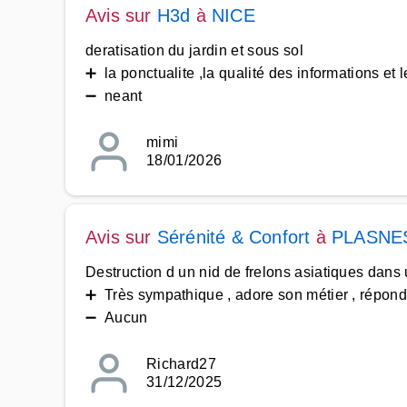
Avis sur
H3d
à
NICE
deratisation du jardin et sous sol
➕ la ponctualite ,la qualité des informations et l
➖ neant
mimi
18/01/2026
Avis sur
Sérénité & Confort
à
PLASNE
Destruction d un nid de frelons asiatiques dans 
➕ Très sympathique , adore son métier , répond
➖ Aucun
Richard27
31/12/2025