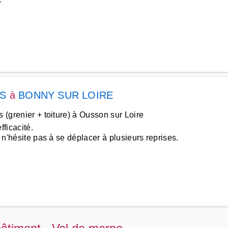
r
ES
à
BONNY SUR LOIRE
s (grenier + toiture) à Ousson sur Loire
fficacité.
i n'hésite pas à se déplacer à plusieurs reprises.