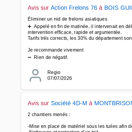
Avis sur
Action Frelons 76
à
BOIS GU
Éliminer un nid de frelons asiatiques
➕ Appelé en fin de matinée, il intervenait en dé
intervention efficace, rapide et argumentée.
Tarifs très corrects, les 30% du département so
Je recommande vivement
➖ Rien de négatif.
Regio
07/07/2026
Avis sur
Société 4D-M
à
MONTBRISO
2 chantiers menés :
-Mise en place de matériel sous les tuiles afin d