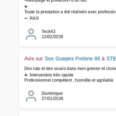
-Nettoyage et protection d'un toit.
➕
Toute la prestation a été réalisée avec professi
➖ RAS
Teck42
12/02/2026
Avis sur
Sos Guepes Frelons 85
à
STE
Des rats et des souris dans mon grenier et clois
➕ Intervention très rapide
Professionnel compétent , honnête et agréable
Dominique
27/01/2026