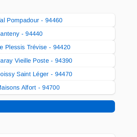
al Pompadour - 94460
anteny - 94440
e Plessis Trévise - 94420
aray Vieille Poste - 94390
oissy Saint Léger - 94470
aisons Alfort - 94700