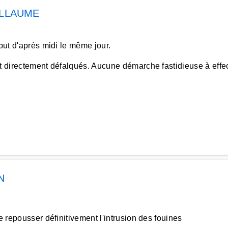
ILLAUME
but d'après midi le même jour.
nt directement défalqués. Aucune démarche fastidieuse à effec
N
e repousser définitivement l'intrusion des fouines