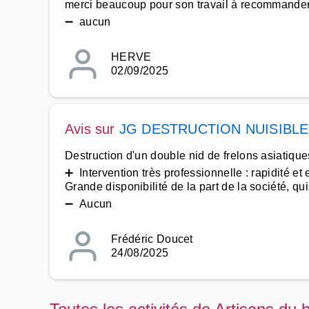
merci beaucoup pour son travail à recommande
➖ aucun
HERVE
02/09/2025
Avis sur
JG DESTRUCTION NUISIBL
Destruction d'un double nid de frelons asiatique
➕ Intervention très professionnelle : rapidité et e
Grande disponibilité de la part de la société, qu
➖ Aucun
Frédéric Doucet
24/08/2025