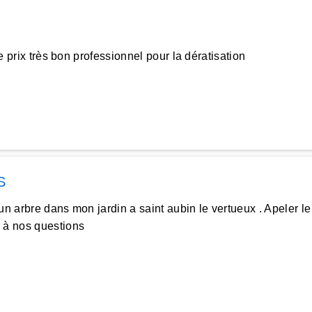
e prix très bon professionnel pour la dératisation
S
un arbre dans mon jardin a saint aubin le vertueux . Apeler le
 à nos questions