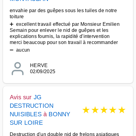
envahie par des guêpes sous les tuiles de notre
toiture
➕ excellent travail effectué par Monsieur Emilien
Semain pour enlever le nid de guêpes et les
explications fournis, la rapidité d'intervention
merci beaucoup pour son travail à recommander
➖ aucun
HERVE
02/09/2025
Avis sur
JG
DESTRUCTION
★
★
★
★
★
NUISIBLES
à
BONNY
SUR LOIRE
Destruction d'un double nid de frelons asiatiques