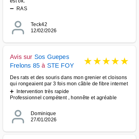
est ok.
➖ RAS
Teck42
12/02/2026
Avis sur
Sos Guepes
★
★
★
★
★
Frelons 85
à
STE FOY
Des rats et des souris dans mon grenier et cloisons
qui rongeaient par 3 fois mon câble de fibre internet
➕ Intervention très rapide
Professionnel compétent , honnête et agréable
Dominique
27/01/2026