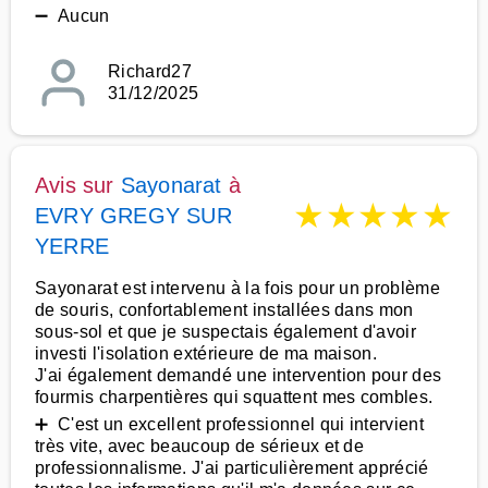
➖ Aucun
Richard27
31/12/2025
Avis sur
Sayonarat
à
★
★
★
★
★
EVRY GREGY SUR
YERRE
Sayonarat est intervenu à la fois pour un problème
de souris, confortablement installées dans mon
sous-sol et que je suspectais également d'avoir
investi l'isolation extérieure de ma maison.
J'ai également demandé une intervention pour des
fourmis charpentières qui squattent mes combles.
➕ C'est un excellent professionnel qui intervient
très vite, avec beaucoup de sérieux et de
professionnalisme. J'ai particulièrement apprécié