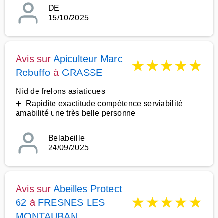
DE
15/10/2025
Avis sur
Apiculteur Marc
★
★
★
★
★
Rebuffo
à
GRASSE
Nid de frelons asiatiques
➕ Rapidité exactitude compétence serviabilité
amabilité une très belle personne
Belabeille
24/09/2025
Avis sur
Abeilles Protect
★
★
★
★
★
62
à
FRESNES LES
MONTAUBAN