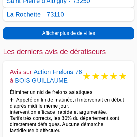
Saint Pierre d'Albigny - 73250
La Rochette - 73110
Afficher plus de de villes
Les derniers avis de dératiseurs
Avis sur
Action Frelons 76
★
★
★
★
★
à
BOIS GUILLAUME
Éliminer un nid de frelons asiatiques
➕ Appelé en fin de matinée, il intervenait en début
d'après midi le même jour.
intervention efficace, rapide et argumentée.
Tarifs très corrects, les 30% du département sont
directement défalqués. Aucune démarche
fastidieuse à effectuer.