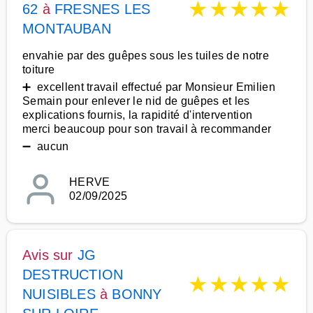
★
★
★
★
★
62
à
FRESNES LES
MONTAUBAN
envahie par des guêpes sous les tuiles de notre
toiture
➕ excellent travail effectué par Monsieur Emilien
Semain pour enlever le nid de guêpes et les
explications fournis, la rapidité d'intervention
merci beaucoup pour son travail à recommander
➖ aucun
HERVE
02/09/2025
Avis sur
JG
DESTRUCTION
★
★
★
★
★
NUISIBLES
à
BONNY