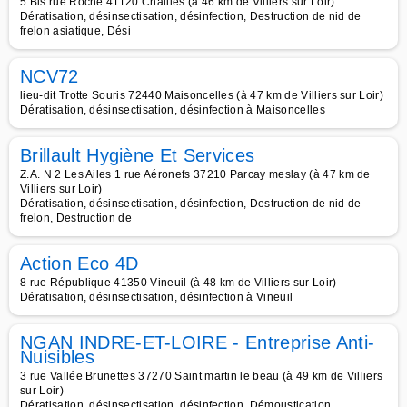
5 Bis rue Roche 41120 Chailles (à 46 km de Villiers sur Loir)
Dératisation, désinsectisation, désinfection, Destruction de nid de
frelon asiatique, Dési
NCV72
lieu-dit Trotte Souris 72440 Maisoncelles (à 47 km de Villiers sur Loir)
Dératisation, désinsectisation, désinfection à Maisoncelles
Brillault Hygiène Et Services
Z.A. N 2 Les Ailes 1 rue Aéronefs 37210 Parcay meslay (à 47 km de
Villiers sur Loir)
Dératisation, désinsectisation, désinfection, Destruction de nid de
frelon, Destruction de
Action Eco 4D
8 rue République 41350 Vineuil (à 48 km de Villiers sur Loir)
Dératisation, désinsectisation, désinfection à Vineuil
NGAN INDRE-ET-LOIRE - Entreprise Anti-
Nuisibles
3 rue Vallée Brunettes 37270 Saint martin le beau (à 49 km de Villiers
sur Loir)
Dératisation, désinsectisation, désinfection, Démoustication,