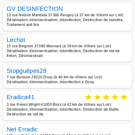
GV DESINFECTION
13 rue Nelson Mandela 37380 Reugny (à 37 km de Villiers sur Loir)
Dératisation, désinsectisation, désinfection, Destruction de nuisible,
Traitement anti bla
Lechat
15 rue Beignon 37380 Monnaie (à 39 km de Villiers sur Loir)
Dératisation, désinsectisation, désinfection, Destruction de nid de
frelon, Désinsectisati
Stopguêpes28
7 rue Buisson 28220 Douy (à 40 km de Villiers sur Loir)
Dératisation, désinsectisation, désinfection à Douy
★
★
★
★
★
Eradica41
3 rue Frères Wright 41000 Blois (à 42 km de Villiers sur Loir)
Dératisation, désinsectisation, désinfection, Destruction de blatte,
Destruction de nid de
Net Erradic