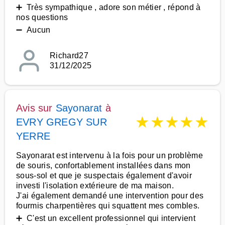
➕ Très sympathique , adore son métier , répond à
nos questions
➖ Aucun
Richard27
31/12/2025
Avis sur
Sayonarat
à
★
★
★
★
★
EVRY GREGY SUR
YERRE
Sayonarat est intervenu à la fois pour un problème
de souris, confortablement installées dans mon
sous-sol et que je suspectais également d'avoir
investi l'isolation extérieure de ma maison.
J'ai également demandé une intervention pour des
fourmis charpentières qui squattent mes combles.
➕ C'est un excellent professionnel qui intervient