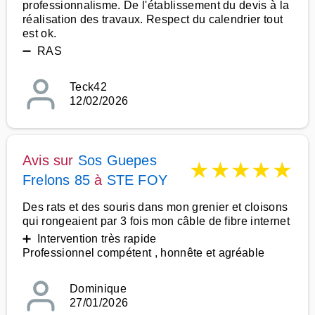
professionnalisme. De l'établissement du devis à la
réalisation des travaux. Respect du calendrier tout
est ok.
➖ RAS
Teck42
12/02/2026
Avis sur
Sos Guepes
★
★
★
★
★
Frelons 85
à
STE FOY
Des rats et des souris dans mon grenier et cloisons
qui rongeaient par 3 fois mon câble de fibre internet
➕ Intervention très rapide
Professionnel compétent , honnête et agréable
Dominique
27/01/2026