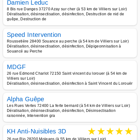
Damien Leduc
8 Bis rue Danges 37270 Azay sur cher (à 53 km de Villiers sur Loir)
Dératisation, désinsectisation, désinfection, Destruction de nid de
guêpe, Destruction de
Speed Intervention
Roussetière 28400 Souance au perche (à 54 km de Villiers sur Loir)
Dératisation, désinsectisation, désinfection, Dépigeonnisation à
Souancé au Perche
MDGF
26 rue Edmond Charlot 72150 Saint vincent du lorouer (à 54 km de
Villiers sur Loir)
Dératisation, désinsectisation, désinfection à Saint Vincent du Lorouër
Alpha Guêpe
Les Rues Vertes 72400 La ferte bernard (à 54 km de Villiers sur Loir)
Dératisation, désinsectisation, désinfection, Désinsectisation
raisonnée, Intervention gra
★
★
★
★
★
KH Anti-Nuisibles 3D
26 rue Rio 28200 Moleans (à 55 km de Villiers sur Loir)