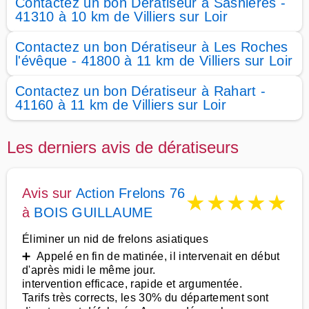
Contactez un bon Dératiseur à Sasnières -
41310 à 10 km de Villiers sur Loir
Contactez un bon Dératiseur à Les Roches
l'évêque - 41800 à 11 km de Villiers sur Loir
Contactez un bon Dératiseur à Rahart -
41160 à 11 km de Villiers sur Loir
Les derniers avis de dératiseurs
Avis sur
Action Frelons 76
★
★
★
★
★
à
BOIS GUILLAUME
Éliminer un nid de frelons asiatiques
➕ Appelé en fin de matinée, il intervenait en début
d'après midi le même jour.
intervention efficace, rapide et argumentée.
Tarifs très corrects, les 30% du département sont