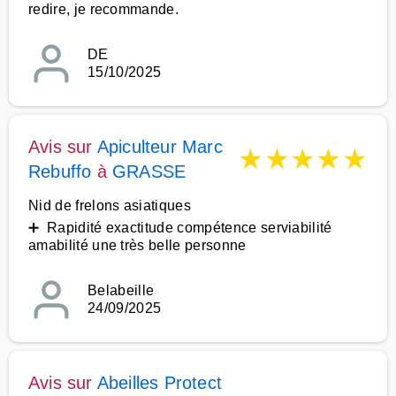
redire, je recommande.
DE
15/10/2025
Avis sur
Apiculteur Marc
★
★
★
★
★
Rebuffo
à
GRASSE
Nid de frelons asiatiques
➕ Rapidité exactitude compétence serviabilité
amabilité une très belle personne
Belabeille
24/09/2025
Avis sur
Abeilles Protect