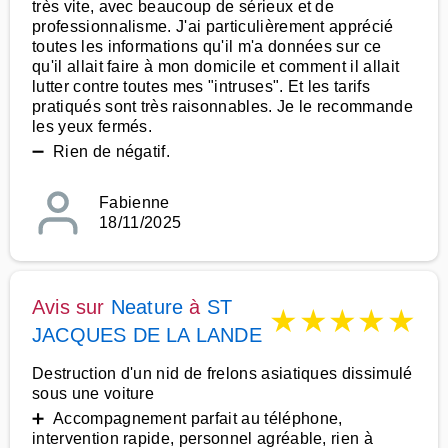
très vite, avec beaucoup de sérieux et de
professionnalisme. J'ai particulièrement apprécié
toutes les informations qu'il m'a données sur ce
qu'il allait faire à mon domicile et comment il allait
lutter contre toutes mes "intruses". Et les tarifs
pratiqués sont très raisonnables. Je le recommande
les yeux fermés.
➖ Rien de négatif.
Fabienne
18/11/2025
Avis sur
Neature
à
ST
★
★
★
★
★
JACQUES DE LA LANDE
Destruction d'un nid de frelons asiatiques dissimulé
sous une voiture
➕ Accompagnement parfait au téléphone,
intervention rapide, personnel agréable, rien à