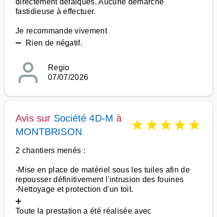
directement défalqués. Aucune démarche
fastidieuse à effectuer.
Je recommande vivement
➖ Rien de négatif.
Regio
07/07/2026
Avis sur
Société 4D-M
à
★
★
★
★
★
MONTBRISON
2 chantiers menés :
-Mise en place de matériel sous les tuiles afin de
repousser définitivement l'intrusion des fouines
-Nettoyage et protection d'un toit.
➕
Toute la prestation a été réalisée avec