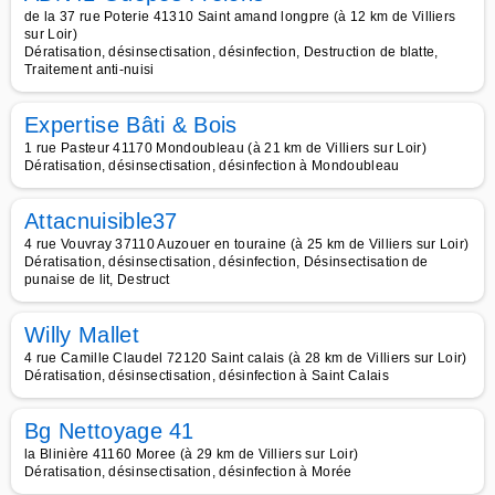
de la 37 rue Poterie 41310 Saint amand longpre (à 12 km de Villiers
sur Loir)
Dératisation, désinsectisation, désinfection, Destruction de blatte,
Traitement anti-nuisi
Expertise Bâti & Bois
1 rue Pasteur 41170 Mondoubleau (à 21 km de Villiers sur Loir)
Dératisation, désinsectisation, désinfection à Mondoubleau
Attacnuisible37
4 rue Vouvray 37110 Auzouer en touraine (à 25 km de Villiers sur Loir)
Dératisation, désinsectisation, désinfection, Désinsectisation de
punaise de lit, Destruct
Willy Mallet
4 rue Camille Claudel 72120 Saint calais (à 28 km de Villiers sur Loir)
Dératisation, désinsectisation, désinfection à Saint Calais
Bg Nettoyage 41
la Blinière 41160 Moree (à 29 km de Villiers sur Loir)
Dératisation, désinsectisation, désinfection à Morée