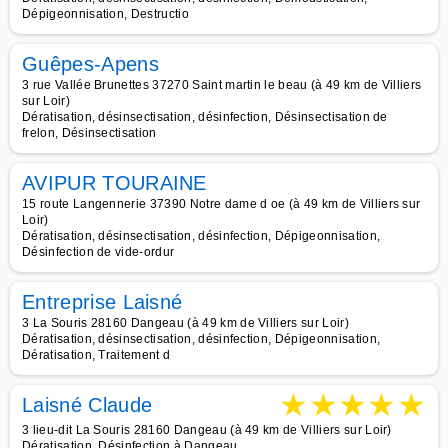
Dépigeonnisation, Destructio
Guêpes-Apens
3 rue Vallée Brunettes 37270 Saint martin le beau (à 49 km de Villiers
sur Loir)
Dératisation, désinsectisation, désinfection, Désinsectisation de
frelon, Désinsectisation
AVIPUR TOURAINE
15 route Langennerie 37390 Notre dame d oe (à 49 km de Villiers sur
Loir)
Dératisation, désinsectisation, désinfection, Dépigeonnisation,
Désinfection de vide-ordur
Entreprise Laisné
3 La Souris 28160 Dangeau (à 49 km de Villiers sur Loir)
Dératisation, désinsectisation, désinfection, Dépigeonnisation,
Dératisation, Traitement d
★
★
★
★
★
Laisné Claude
3 lieu-dit La Souris 28160 Dangeau (à 49 km de Villiers sur Loir)
Dératisation, Désinfection à Dangeau