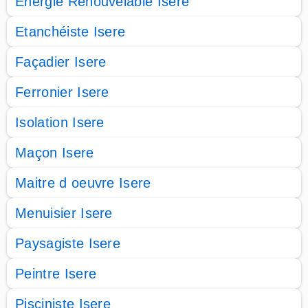
Energie Renouvelable Isere
Etanchéiste Isere
Façadier Isere
Ferronier Isere
Isolation Isere
Maçon Isere
Maitre d oeuvre Isere
Menuisier Isere
Paysagiste Isere
Peintre Isere
Pisciniste Isere