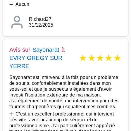
➖ Aucun
Richard27
31/12/2025
Avis sur
Sayonarat
à
★
★
★
★
★
EVRY GREGY SUR
YERRE
Sayonarat est intervenu à la fois pour un problème
de souris, confortablement installées dans mon
sous-sol et que je suspectais également d'avoir
investi l'isolation extérieure de ma maison.
J'ai également demandé une intervention pour des
fourmis charpentières qui squattent mes combles.
➕ C'est un excellent professionnel qui intervient
très vite, avec beaucoup de sérieux et de
professionnalisme. J'ai particulièrement apprécié