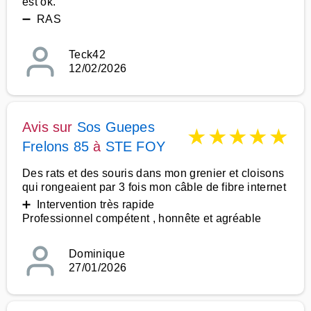
est ok.
➖ RAS
Teck42
12/02/2026
Avis sur
Sos Guepes
★
★
★
★
★
Frelons 85
à
STE FOY
Des rats et des souris dans mon grenier et cloisons
qui rongeaient par 3 fois mon câble de fibre internet
➕ Intervention très rapide
Professionnel compétent , honnête et agréable
Dominique
27/01/2026