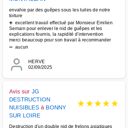
envahie par des guêpes sous les tuiles de notre
toiture
➕ excellent travail effectué par Monsieur Emilien
Semain pour enlever le nid de guêpes et les
explications fournis, la rapidité d'intervention
merci beaucoup pour son travail à recommander
➖ aucun
HERVE
02/09/2025
Avis sur
JG
DESTRUCTION
★
★
★
★
★
NUISIBLES
à
BONNY
SUR LOIRE
Destruction d'un double nid de frelons asiatiques