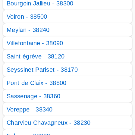
Bourgoin Jallieu - 38300
Voiron - 38500
Meylan - 38240
Villefontaine - 38090
Saint égrève - 38120
Seyssinet Pariset - 38170
Pont de Claix - 38800
Sassenage - 38360
Voreppe - 38340
Charvieu Chavagneux - 38230