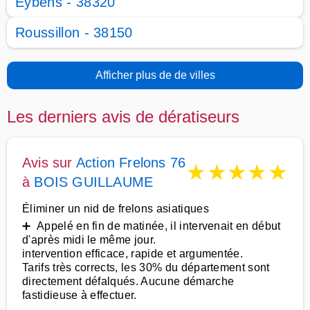
Eybens - 38320
Roussillon - 38150
Afficher plus de de villes
Les derniers avis de dératiseurs
Avis sur
Action Frelons 76
★
★
★
★
★
à
BOIS GUILLAUME
Éliminer un nid de frelons asiatiques
➕ Appelé en fin de matinée, il intervenait en début
d'après midi le même jour.
intervention efficace, rapide et argumentée.
Tarifs très corrects, les 30% du département sont
directement défalqués. Aucune démarche
fastidieuse à effectuer.