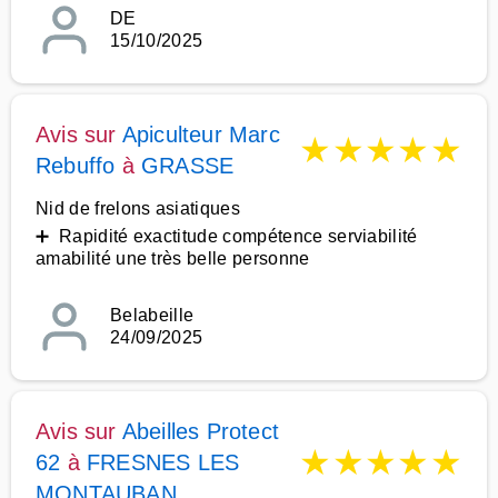
DE
15/10/2025
Avis sur
Apiculteur Marc
★
★
★
★
★
Rebuffo
à
GRASSE
Nid de frelons asiatiques
➕ Rapidité exactitude compétence serviabilité
amabilité une très belle personne
Belabeille
24/09/2025
Avis sur
Abeilles Protect
★
★
★
★
★
62
à
FRESNES LES
MONTAUBAN