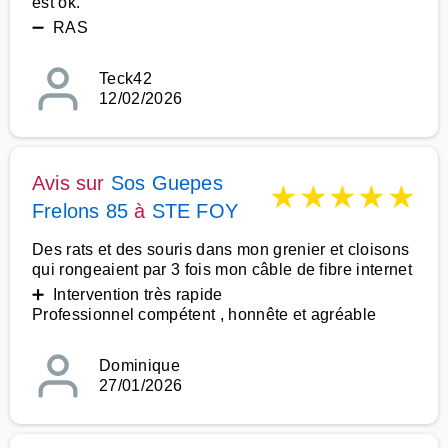
est ok.
➖ RAS
Teck42
12/02/2026
Avis sur
Sos Guepes
★
★
★
★
★
Frelons 85
à
STE FOY
Des rats et des souris dans mon grenier et cloisons
qui rongeaient par 3 fois mon câble de fibre internet
➕ Intervention très rapide
Professionnel compétent , honnête et agréable
Dominique
27/01/2026