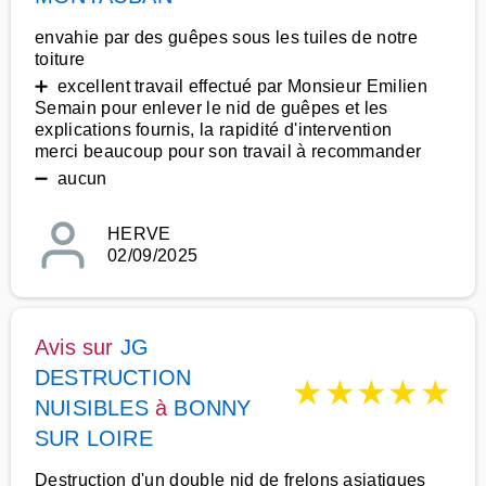
envahie par des guêpes sous les tuiles de notre
toiture
➕ excellent travail effectué par Monsieur Emilien
Semain pour enlever le nid de guêpes et les
explications fournis, la rapidité d'intervention
merci beaucoup pour son travail à recommander
➖ aucun
HERVE
02/09/2025
Avis sur
JG
DESTRUCTION
★
★
★
★
★
NUISIBLES
à
BONNY
SUR LOIRE
Destruction d'un double nid de frelons asiatiques