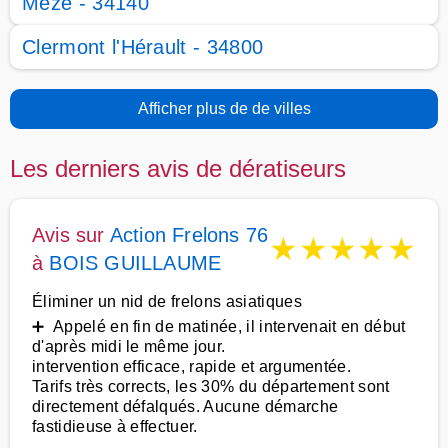
Mèze - 34140
Clermont l'Hérault - 34800
Afficher plus de de villes
Les derniers avis de dératiseurs
Avis sur
Action Frelons 76
★
★
★
★
★
à
BOIS GUILLAUME
Éliminer un nid de frelons asiatiques
➕ Appelé en fin de matinée, il intervenait en début
d'après midi le même jour.
intervention efficace, rapide et argumentée.
Tarifs très corrects, les 30% du département sont
directement défalqués. Aucune démarche
fastidieuse à effectuer.