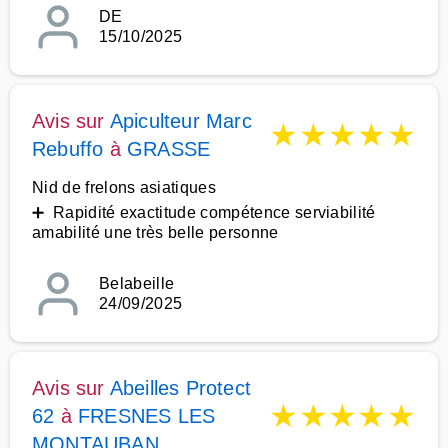
DE
15/10/2025
Avis sur
Apiculteur Marc
★
★
★
★
★
Rebuffo
à
GRASSE
Nid de frelons asiatiques
➕ Rapidité exactitude compétence serviabilité
amabilité une très belle personne
Belabeille
24/09/2025
Avis sur
Abeilles Protect
★
★
★
★
★
62
à
FRESNES LES
MONTAUBAN