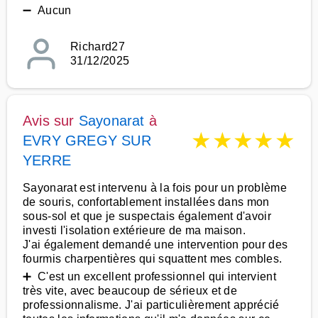
➖ Aucun
Richard27
31/12/2025
Avis sur
Sayonarat
à
★
★
★
★
★
EVRY GREGY SUR
YERRE
Sayonarat est intervenu à la fois pour un problème
de souris, confortablement installées dans mon
sous-sol et que je suspectais également d'avoir
investi l'isolation extérieure de ma maison.
J'ai également demandé une intervention pour des
fourmis charpentières qui squattent mes combles.
➕ C'est un excellent professionnel qui intervient
très vite, avec beaucoup de sérieux et de
professionnalisme. J'ai particulièrement apprécié