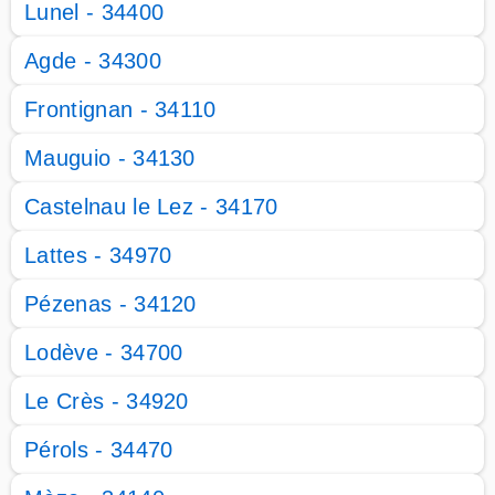
Lunel - 34400
Agde - 34300
Frontignan - 34110
Mauguio - 34130
Castelnau le Lez - 34170
Lattes - 34970
Pézenas - 34120
Lodève - 34700
Le Crès - 34920
Pérols - 34470