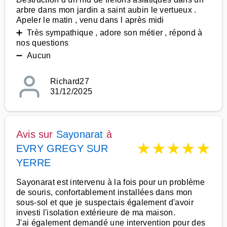
arbre dans mon jardin a saint aubin le vertueux .
Apeler le matin , venu dans l après midi
➕ Très sympathique , adore son métier , répond à
nos questions
➖ Aucun
Richard27
31/12/2025
Avis sur
Sayonarat
à
★
★
★
★
★
EVRY GREGY SUR
YERRE
Sayonarat est intervenu à la fois pour un problème
de souris, confortablement installées dans mon
sous-sol et que je suspectais également d'avoir
investi l'isolation extérieure de ma maison.
J'ai également demandé une intervention pour des