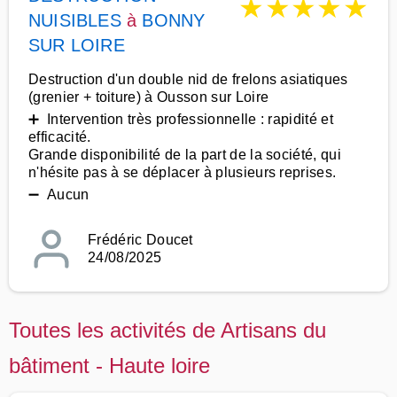
★
★
★
★
★
NUISIBLES
à
BONNY
SUR LOIRE
Destruction d'un double nid de frelons asiatiques
(grenier + toiture) à Ousson sur Loire
➕ Intervention très professionnelle : rapidité et
efficacité.
Grande disponibilité de la part de la société, qui
n'hésite pas à se déplacer à plusieurs reprises.
➖ Aucun
Frédéric Doucet
24/08/2025
Toutes les activités de Artisans du
bâtiment - Haute loire