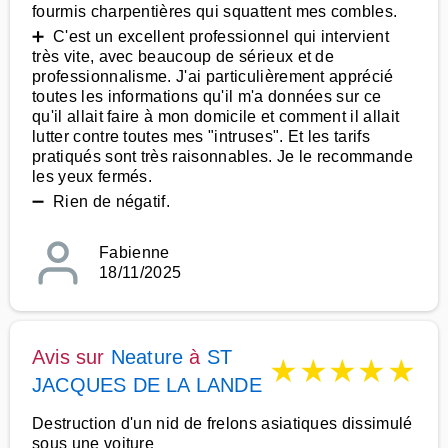
fourmis charpentières qui squattent mes combles.
➕ C'est un excellent professionnel qui intervient
très vite, avec beaucoup de sérieux et de
professionnalisme. J'ai particulièrement apprécié
toutes les informations qu'il m'a données sur ce
qu'il allait faire à mon domicile et comment il allait
lutter contre toutes mes "intruses". Et les tarifs
pratiqués sont très raisonnables. Je le recommande
les yeux fermés.
➖ Rien de négatif.
Fabienne
18/11/2025
Avis sur
Neature
à
ST
★
★
★
★
★
JACQUES DE LA LANDE
Destruction d'un nid de frelons asiatiques dissimulé
sous une voiture