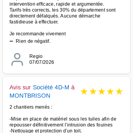
intervention efficace, rapide et argumentée.
Tarifs très corrects, les 30% du département sont
directement défalqués. Aucune démarche
fastidieuse à effectuer.
Je recommande vivement
➖ Rien de négatif.
Regio
07/07/2026
Avis sur
Société 4D-M
à
★
★
★
★
★
MONTBRISON
2 chantiers menés :
-Mise en place de matériel sous les tuiles afin de
repousser définitivement l'intrusion des fouines
-Nettoyage et protection d'un toit.