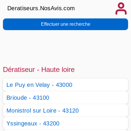
Deratiseurs.NosAvis.com
Effectuer une recherche
Dératiseur - Haute loire
Le Puy en Velay - 43000
Brioude - 43100
Monistrol sur Loire - 43120
Yssingeaux - 43200