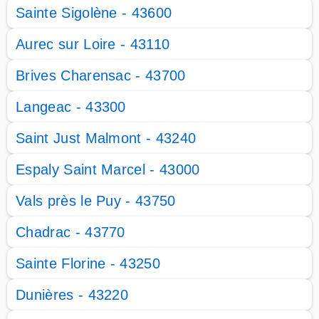
Sainte Sigolène - 43600
Aurec sur Loire - 43110
Brives Charensac - 43700
Langeac - 43300
Saint Just Malmont - 43240
Espaly Saint Marcel - 43000
Vals près le Puy - 43750
Chadrac - 43770
Sainte Florine - 43250
Dunières - 43220