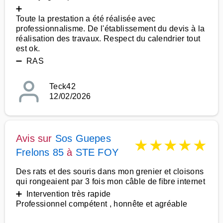
➕
Toute la prestation a été réalisée avec
professionnalisme. De l'établissement du devis à la
réalisation des travaux. Respect du calendrier tout
est ok.
➖ RAS
Teck42
12/02/2026
Avis sur
Sos Guepes
★
★
★
★
★
Frelons 85
à
STE FOY
Des rats et des souris dans mon grenier et cloisons
qui rongeaient par 3 fois mon câble de fibre internet
➕ Intervention très rapide
Professionnel compétent , honnête et agréable