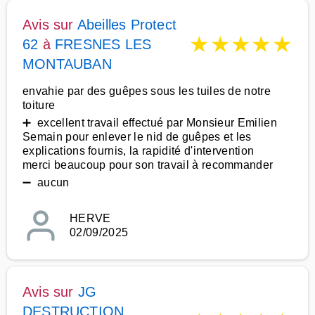
Avis sur
Abeilles Protect
★
★
★
★
★
62
à
FRESNES LES
MONTAUBAN
envahie par des guêpes sous les tuiles de notre
toiture
➕ excellent travail effectué par Monsieur Emilien
Semain pour enlever le nid de guêpes et les
explications fournis, la rapidité d'intervention
merci beaucoup pour son travail à recommander
➖ aucun
HERVE
02/09/2025
Avis sur
JG
DESTRUCTION