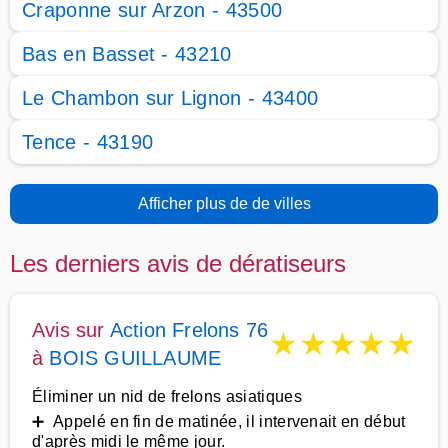
Craponne sur Arzon - 43500
Bas en Basset - 43210
Le Chambon sur Lignon - 43400
Tence - 43190
Afficher plus de de villes
Les derniers avis de dératiseurs
Avis sur
Action Frelons 76
★
★
★
★
★
à
BOIS GUILLAUME
Éliminer un nid de frelons asiatiques
➕ Appelé en fin de matinée, il intervenait en début
d'après midi le même jour.