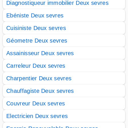
Diagnostiqueur immobilier Deux sevres
Ebéniste Deux sevres
Cuisiniste Deux sevres
Géometre Deux sevres
Assainisseur Deux sevres
Carreleur Deux sevres
Charpentier Deux sevres
Chauffagiste Deux sevres
Couvreur Deux sevres
Electricien Deux sevres