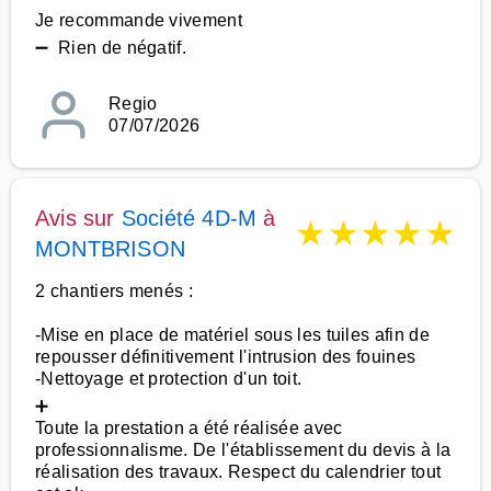
Je recommande vivement
➖ Rien de négatif.
Regio
07/07/2026
Avis sur
Société 4D-M
à
★
★
★
★
★
MONTBRISON
2 chantiers menés :
-Mise en place de matériel sous les tuiles afin de
repousser définitivement l'intrusion des fouines
-Nettoyage et protection d'un toit.
➕
Toute la prestation a été réalisée avec
professionnalisme. De l'établissement du devis à la
réalisation des travaux. Respect du calendrier tout