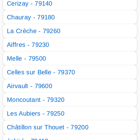
Cerizay - 79140
Chauray - 79180
La Crèche - 79260
Aiffres - 79230
Melle - 79500
Celles sur Belle - 79370
Airvault - 79600
Moncoutant - 79320
Les Aubiers - 79250
Châtillon sur Thouet - 79200