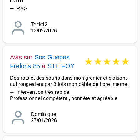
est ok.
➖ RAS
Teck42
12/02/2026
Avis sur
Sos Guepes
★
★
★
★
★
Frelons 85
à
STE FOY
Des rats et des souris dans mon grenier et cloisons
qui rongeaient par 3 fois mon câble de fibre internet
➕ Intervention très rapide
Professionnel compétent , honnête et agréable
Dominique
27/01/2026