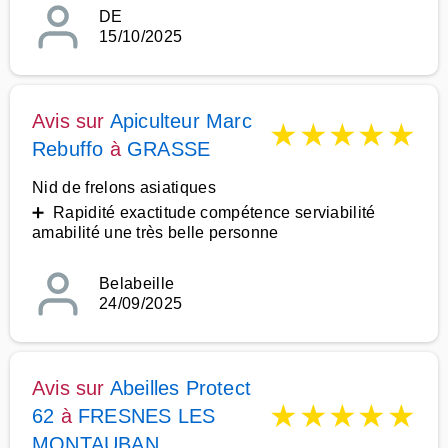
DE
15/10/2025
Avis sur
Apiculteur Marc
★
★
★
★
★
Rebuffo
à
GRASSE
Nid de frelons asiatiques
➕ Rapidité exactitude compétence serviabilité
amabilité une très belle personne
Belabeille
24/09/2025
Avis sur
Abeilles Protect
★
★
★
★
★
62
à
FRESNES LES
MONTAUBAN