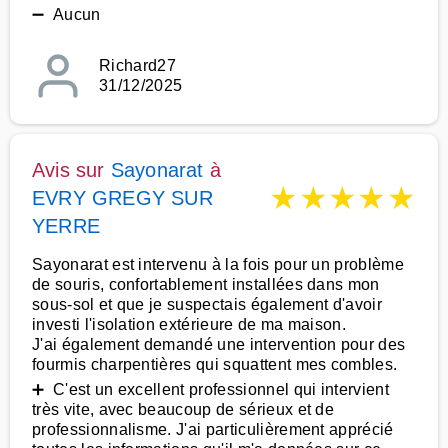
➖ Aucun
Richard27
31/12/2025
Avis sur
Sayonarat
à
★
★
★
★
★
EVRY GREGY SUR
YERRE
Sayonarat est intervenu à la fois pour un problème
de souris, confortablement installées dans mon
sous-sol et que je suspectais également d'avoir
investi l'isolation extérieure de ma maison.
J'ai également demandé une intervention pour des
fourmis charpentières qui squattent mes combles.
➕ C'est un excellent professionnel qui intervient
très vite, avec beaucoup de sérieux et de
professionnalisme. J'ai particulièrement apprécié