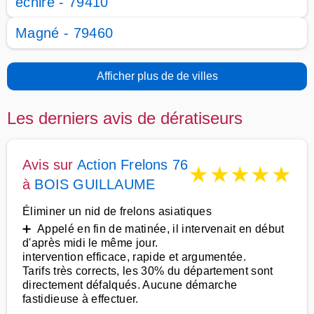
échiré - 79410
Magné - 79460
Afficher plus de de villes
Les derniers avis de dératiseurs
Avis sur
Action Frelons 76
★
★
★
★
★
à
BOIS GUILLAUME
Éliminer un nid de frelons asiatiques
➕ Appelé en fin de matinée, il intervenait en début
d'après midi le même jour.
intervention efficace, rapide et argumentée.
Tarifs très corrects, les 30% du département sont
directement défalqués. Aucune démarche
fastidieuse à effectuer.