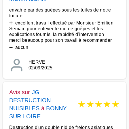
envahie par des guêpes sous les tuiles de notre
toiture
➕ excellent travail effectué par Monsieur Emilien
Semain pour enlever le nid de guêpes et les
explications fournis, la rapidité d'intervention
merci beaucoup pour son travail à recommander
➖ aucun
HERVE
02/09/2025
Avis sur
JG
DESTRUCTION
★
★
★
★
★
NUISIBLES
à
BONNY
SUR LOIRE
Destruction d'un double nid de frelons asiatiques