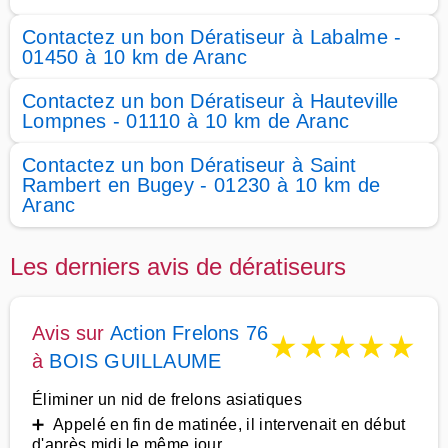
Contactez un bon Dératiseur à Labalme -
01450 à 10 km de Aranc
Contactez un bon Dératiseur à Hauteville
Lompnes - 01110 à 10 km de Aranc
Contactez un bon Dératiseur à Saint
Rambert en Bugey - 01230 à 10 km de
Aranc
Les derniers avis de dératiseurs
Avis sur
Action Frelons 76
★
★
★
★
★
à
BOIS GUILLAUME
Éliminer un nid de frelons asiatiques
➕ Appelé en fin de matinée, il intervenait en début
d'après midi le même jour.