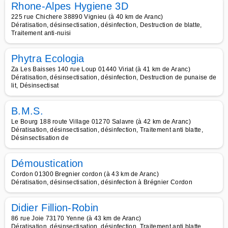
Rhone-Alpes Hygiene 3D
225 rue Chichere 38890 Vignieu (à 40 km de Aranc)
Dératisation, désinsectisation, désinfection, Destruction de blatte,
Traitement anti-nuisi
Phytra Ecologia
Za Les Baisses 140 rue Loup 01440 Viriat (à 41 km de Aranc)
Dératisation, désinsectisation, désinfection, Destruction de punaise de
lit, Désinsectisat
B.M.S.
Le Bourg 188 route Village 01270 Salavre (à 42 km de Aranc)
Dératisation, désinsectisation, désinfection, Traitement anti blatte,
Désinsectisation de
Démoustication
Cordon 01300 Bregnier cordon (à 43 km de Aranc)
Dératisation, désinsectisation, désinfection à Brégnier Cordon
Didier Fillion-Robin
86 rue Joie 73170 Yenne (à 43 km de Aranc)
Dératisation, désinsectisation, désinfection, Traitement anti blatte,