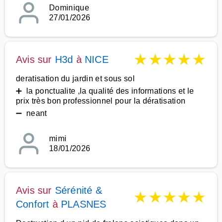
Dominique
27/01/2026
★
★
★
★
★
Avis sur
H3d
à
NICE
deratisation du jardin et sous sol
➕ la ponctualite ,la qualité des informations et le
prix très bon professionnel pour la dératisation
➖ neant
mimi
18/01/2026
Avis sur
Sérénité &
★
★
★
★
★
Confort
à
PLASNES