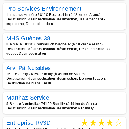
Pro Services Environnement
1 impasse Ampère 38110 Rochetoirin (à 48 km de Aranc)
Dératisation, désinsectisation, désinfection, Traitement anti-
capricorne, Destruction de n
MHS Guêpes 38
rue Meije 38230 Charvieu chavagneux (à 48 km de Aranc)
Dératisation, désinsectisation, désinfection, Désinsectisation de
guêpe, Désinsectisation
Arvi Pâ Nuisibles
16 rue Curdy 74150 Rumilly (à 49 km de Aranc)
Dératisation, désinsectisation, désinfection, Démoustication,
Destruction de blatte, Destr
Marthaz Service
5 Bis rue Montpellaz 74150 Rumilly (à 49 km de Aranc)
Dératisation, désinsectisation, désinfection à Rumilly
★
★
★
★
☆
Entreprise RV3D