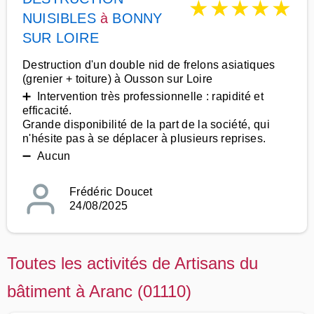
★
★
★
★
★
NUISIBLES
à
BONNY
SUR LOIRE
Destruction d'un double nid de frelons asiatiques
(grenier + toiture) à Ousson sur Loire
➕ Intervention très professionnelle : rapidité et
efficacité.
Grande disponibilité de la part de la société, qui
n'hésite pas à se déplacer à plusieurs reprises.
➖ Aucun
Frédéric Doucet
24/08/2025
Toutes les activités de Artisans du
bâtiment à Aranc (01110)