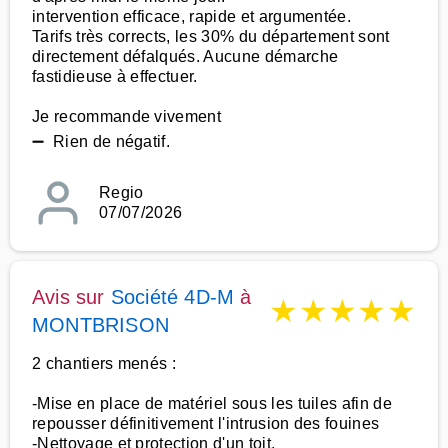
intervention efficace, rapide et argumentée.
Tarifs très corrects, les 30% du département sont
directement défalqués. Aucune démarche
fastidieuse à effectuer.
Je recommande vivement
➖ Rien de négatif.
Regio
07/07/2026
Avis sur
Société 4D-M
à
★
★
★
★
★
MONTBRISON
2 chantiers menés :
-Mise en place de matériel sous les tuiles afin de
repousser définitivement l'intrusion des fouines
-Nettoyage et protection d'un toit.