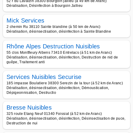
52 r du Lavaizin 38300 Bourgoin jallieu (à 49 km de Aranc)
Dératisation, Désinfection à Bourgoin Jallieu
Mick Services
2 chemin Ru 38110 Sainte blandine (à 50 km de Aranc)
Dératisation, désinsectisation, désinfection à Sainte Blandine
Rhône Alpes Destruction Nuisibles
55 clos Montfleury Albens 73410 Entrelacs (à 51 km de Aranc)
Dératisation, désinsectisation, désinfection, Destruction de nid de
guêpe, Traitement anti
Services Nuisibles Securise
185 impasse Boulatiere 38300 Serezin de la tour (à 52 km de Aranc)
Dératisation, désinsectisation, désinfection, Démoustication,
Dépigeonnisation, Destructio
Bresse Nuisibles
325 route Etang Neuf 01340 Foissiat (à 52 km de Aranc)
Dératisation, désinsectisation, désinfection, Désinsectisation de puce,
Destruction de nui