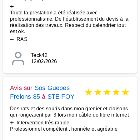
➕
Toute la prestation a été réalisée avec
professionnalisme. De l'établissement du devis à la
réalisation des travaux. Respect du calendrier tout
est ok.
➖ RAS
Teck42
12/02/2026
Avis sur
Sos Guepes
★
★
★
★
★
Frelons 85
à
STE FOY
Des rats et des souris dans mon grenier et cloisons
qui rongeaient par 3 fois mon câble de fibre internet
➕ Intervention très rapide
Professionnel compétent , honnête et agréable