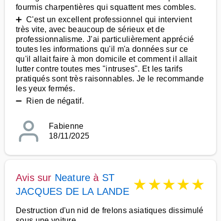
fourmis charpentières qui squattent mes combles.
➕ C'est un excellent professionnel qui intervient
très vite, avec beaucoup de sérieux et de
professionnalisme. J'ai particulièrement apprécié
toutes les informations qu'il m'a données sur ce
qu'il allait faire à mon domicile et comment il allait
lutter contre toutes mes "intruses". Et les tarifs
pratiqués sont très raisonnables. Je le recommande
les yeux fermés.
➖ Rien de négatif.
Fabienne
18/11/2025
Avis sur
Neature
à
ST
★
★
★
★
★
JACQUES DE LA LANDE
Destruction d'un nid de frelons asiatiques dissimulé
sous une voiture