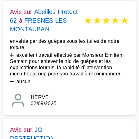
Avis sur
Abeilles Protect
★
★
★
★
★
62
à
FRESNES LES
MONTAUBAN
envahie par des guêpes sous les tuiles de notre
toiture
➕ excellent travail effectué par Monsieur Emilien
Semain pour enlever le nid de guêpes et les
explications fournis, la rapidité d'intervention
merci beaucoup pour son travail à recommander
➖ aucun
HERVE
02/09/2025
Avis sur
JG
DESTRUCTION