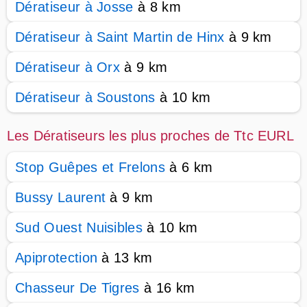
Dératiseur à Josse
à 8 km
Dératiseur à Saint Martin de Hinx
à 9 km
Dératiseur à Orx
à 9 km
Dératiseur à Soustons
à 10 km
Les Dératiseurs les plus proches de Ttc EURL
Stop Guêpes et Frelons
à 6 km
Bussy Laurent
à 9 km
Sud Ouest Nuisibles
à 10 km
Apiprotection
à 13 km
Chasseur De Tigres
à 16 km