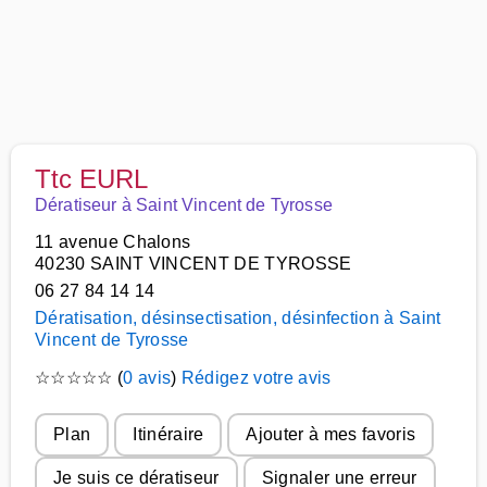
Ttc EURL
Dératiseur à Saint Vincent de Tyrosse
11 avenue Chalons
40230 SAINT VINCENT DE TYROSSE
06 27 84 14 14
Dératisation, désinsectisation, désinfection à Saint
Vincent de Tyrosse
☆
☆
☆
☆
☆
(
0 avis
)
Rédigez votre avis
Plan
Itinéraire
Ajouter à mes favoris
Je suis ce dératiseur
Signaler une erreur