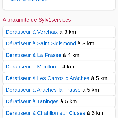
A proximité de Sylv1services
Dératiseur à Verchaix
à 3 km
Dératiseur à Saint Sigismond
à 3 km
Dératiseur à La Frasse
à 4 km
Dératiseur à Morillon
à 4 km
Dératiseur à Les Carroz d'Arâches
à 5 km
Dératiseur à Arâches la Frasse
à 5 km
Dératiseur à Taninges
à 5 km
Dératiseur à Châtillon sur Cluses
à 6 km