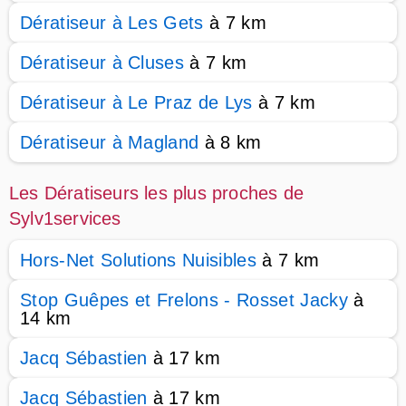
Dératiseur à Les Gets
à 7 km
Dératiseur à Cluses
à 7 km
Dératiseur à Le Praz de Lys
à 7 km
Dératiseur à Magland
à 8 km
Les Dératiseurs les plus proches de
Sylv1services
Hors-Net Solutions Nuisibles
à 7 km
Stop Guêpes et Frelons - Rosset Jacky
à
14 km
Jacq Sébastien
à 17 km
Jacq Sébastien
à 17 km